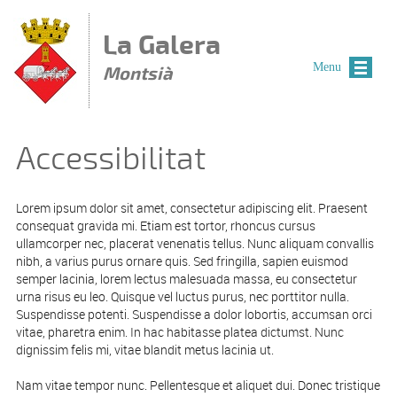
Vés al contingut
La Galera
Menu
Montsià
Accessibilitat
Lorem ipsum dolor sit amet, consectetur adipiscing elit. Praesent
consequat gravida mi. Etiam est tortor, rhoncus cursus
ullamcorper nec, placerat venenatis tellus. Nunc aliquam convallis
nibh, a varius purus ornare quis. Sed fringilla, sapien euismod
semper lacinia, lorem lectus malesuada massa, eu consectetur
urna risus eu leo. Quisque vel luctus purus, nec porttitor nulla.
Suspendisse potenti. Suspendisse a dolor lobortis, accumsan orci
vitae, pharetra enim. In hac habitasse platea dictumst. Nunc
dignissim felis mi, vitae blandit metus lacinia ut.
Nam vitae tempor nunc. Pellentesque et aliquet dui. Donec tristique