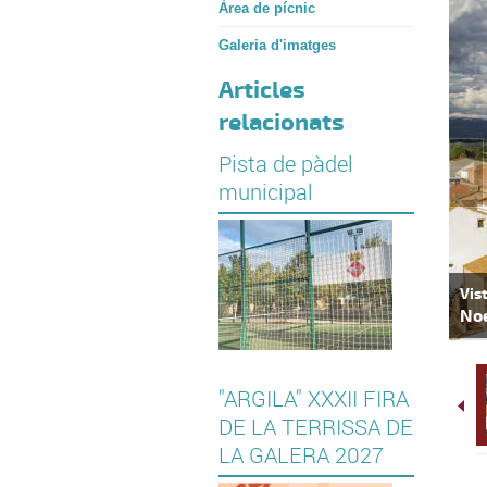
Àrea de pícnic
Galeria d'imatges
Articles
relacionats
Pista de pàdel
municipal
Vis
No
"ARGILA" XXXII FIRA
DE LA TERRISSA DE
LA GALERA 2027