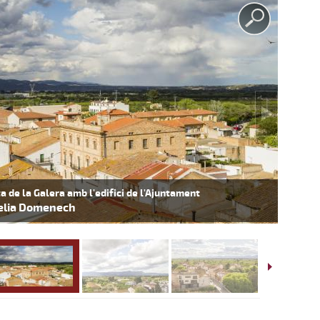
ta de la Galera amb l'edifici de l'Ajuntament
elia Domenech