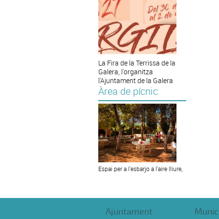
La Fira de la Terrissa de la
Galera, l'organitza
l'Ajuntament de la Galera
Àrea de pícnic
Espai per a l'esbarjo a l'aire lliure,
Ajuntament
Munic