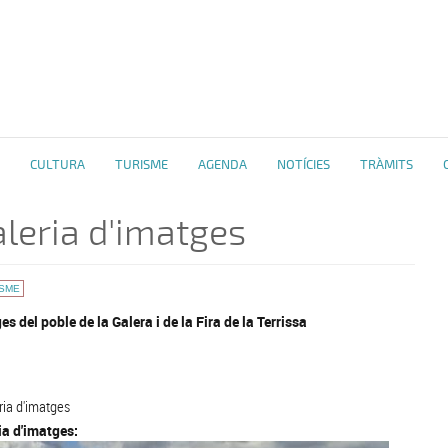
CULTURA
TURISME
AGENDA
NOTÍCIES
TRÀMITS
leria d'imatges
ISME
es del poble de la Galera i de la Fira de la Terrissa
ria d'imatges
ia d'imatges: