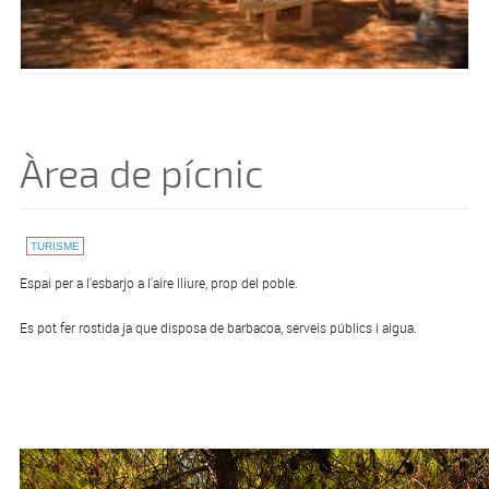
Àrea de pícnic
TURISME
Espai per a l'esbarjo a l'aire lliure, prop del poble.
Es pot fer rostida ja que disposa de barbacoa, serveis públics i aigua.