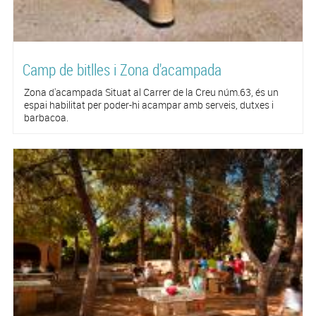
Camp de bitlles i Zona d'acampada
Zona d'acampada Situat al Carrer de la Creu núm.63, és un
espai habilitat per poder-hi acampar amb serveis, dutxes i
barbacoa.