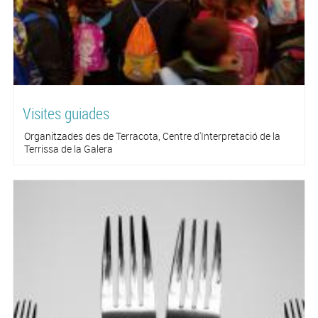
Visites guiades
Organitzades des de Terracota, Centre d'Interpretació de la
Terrissa de la Galera