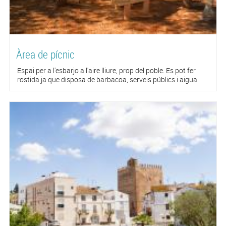
Àrea de pícnic
Espai per a l'esbarjo a l'aire lliure, prop del poble. Es pot fer
rostida ja que disposa de barbacoa, serveis públics i aigua.