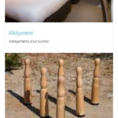
Allotjament
Allotjaments d'ús turístic: