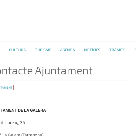
CULTURA
TURISME
AGENDA
NOTÍCIES
TRÀMITS
ontacte Ajuntament
NTAMENT
TAMENT DE LA GALERA
nt Llorenç, 36
 La Galera (Tarragona)