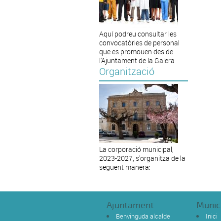
Aquí podreu consultar les
convocatòries de personal
que es promouen des de
l'Ajuntament de la Galera
Organització
La corporació municipal,
2023-2027, s'organitza de la
següent manera:
Ajuntament
Munic
Benvinguda alcalde
Inici