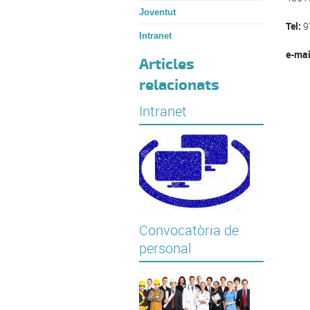
Joventut
Tel:
9
Intranet
e-mai
Articles
relacionats
Intranet
Convocatòria de
personal