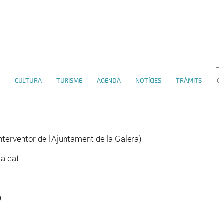
CULTURA
TURISME
AGENDA
NOTÍCIES
TRÀMITS
nterventor de l'Ajuntament de la Galera)
a.cat
)