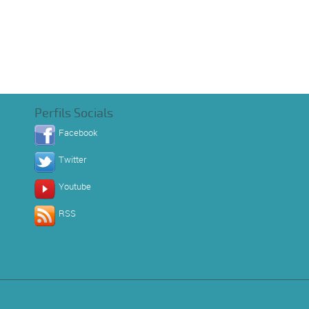
Perfils Socials
Facebook
Twitter
Youtube
RSS