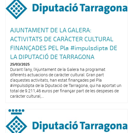
AJUNTAMENT DE LA GALERA:
ACTIVITATS DE CARÀCTER CULTURAL
FINANÇADES PEL Pla #impulsdipta DE
LA DIPUTACIÓ DE TARRAGONA
25/03/2025
Durant l'any, l'Ajuntament de la Galera ha programat
diferents actuacions de caràcter cultural. Gran part
d'aquestes activitats, han estat finançades pel Pla
#impulsdipta de la Diputació de Tarragona, qui ha aportat un
total de 9.211,46 euros per finançar part de les despeses de
caràcter cultural,...