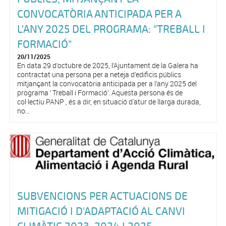
CONVOCATÒRIA ANTICIPADA PER A
L'ANY 2025 DEL PROGRAMA: "TREBALL I
FORMACIÓ"
20/11/2025
En data 29 d’octubre de 2025, l’Ajuntament de la Galera ha
contractat una persona per a neteja d’edificis públics
mitjançant la convocatòria anticipada per a l’any 2025 del
programa ‘ Treball i Formació’. Aquesta persona és de
col·lectiu PANP , és a dir, en situació d'atur de llarga durada,
no...
SUBVENCIONS PER ACTUACIONS DE
MITIGACIÓ I D'ADAPTACIÓ AL CANVI