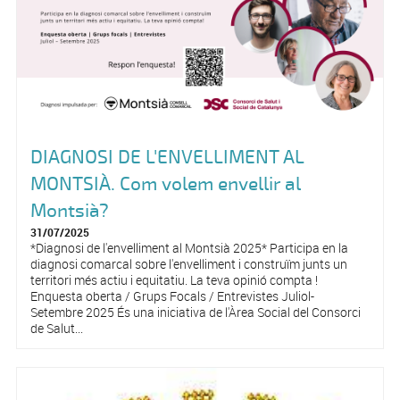
DIAGNOSI DE L'ENVELLIMENT AL
MONTSIÀ. Com volem envellir al
Montsià?
31/07/2025
*Diagnosi de l'envelliment al Montsià 2025* Participa en la
diagnosi comarcal sobre l'envelliment i construïm junts un
territori més actiu i equitatiu. La teva opinió compta !
Enquesta oberta / Grups Focals / Entrevistes Juliol-
Setembre 2025 És una iniciativa de l'Àrea Social del Consorci
de Salut...