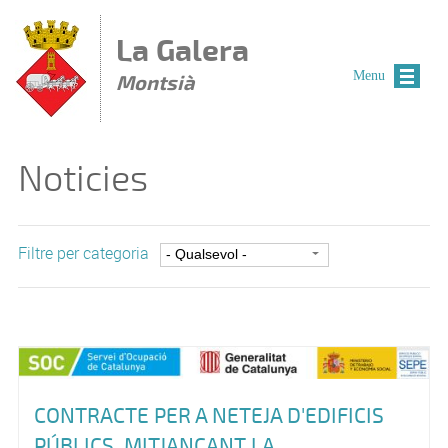
Vés al contingut
La Galera
Menu
Montsià
Noticies
Filtre per categoria
CONTRACTE PER A NETEJA D'EDIFICIS
PÚBLICS, MITJANÇANT LA